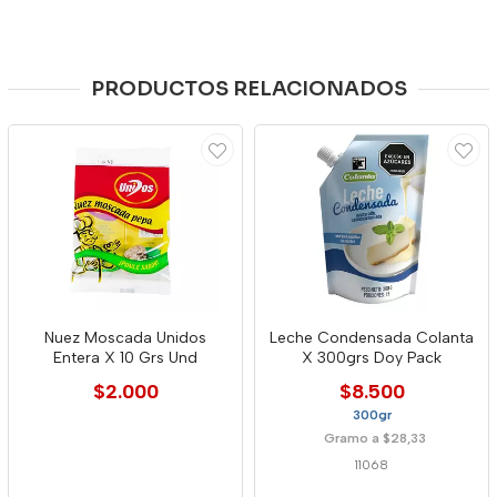
PRODUCTOS RELACIONADOS
Nuez Moscada Unidos
Leche Condensada Colanta
Entera X 10 Grs Und
X 300grs Doy Pack
$2.000
$8.500
300gr
Gramo a $28,33
11068