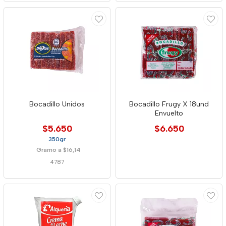
Bocadillo Unidos
Bocadillo Frugy X 18und
Envuelto
$5.650
$6.650
350gr
Gramo a $16,14
4787