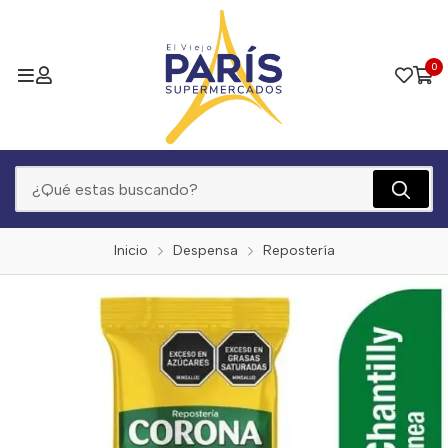
0
Inicio
Despensa
Repostería