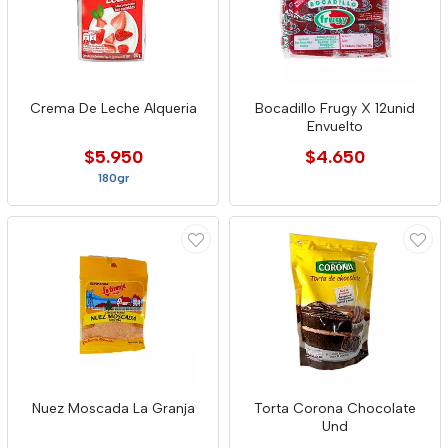
Crema De Leche Alqueria
Bocadillo Frugy X 12unid
Envuelto
$5.950
$4.650
180gr
Nuez Moscada La Granja
Torta Corona Chocolate
Und