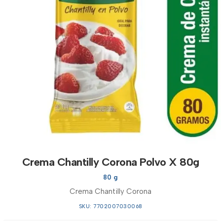
Crema Chantilly Corona Polvo X 80g
80 g
Crema Chantilly Corona
SKU: 7702007030068