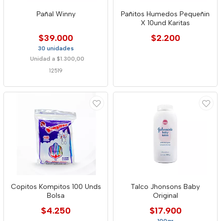
Pañal Winny
Pañitos Humedos Pequeñin
X 10und Karitas
$39.000
$2.200
30 unidades
Unidad a $1.300,00
12519
Copitos Kompitos 100 Unds
Talco Jhonsons Baby
Bolsa
Original
$4.250
$17.900
100gr