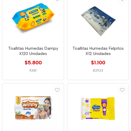
Toallitas Humedas Dampy
Toallitas Humedas Felpitos
X120 Unidades
X12 Unidades
$5.800
$1.100
11381
82923