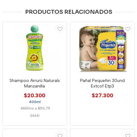
PRODUCTOS RELACIONADOS
Shampoo Arrurú Naturals
Pañal Pequeñin 30und
Manzanilla
Extcof Etp3
$20.300
$27.300
400ml
Mililitro a $50,75
34441