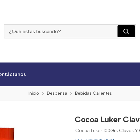
Cocoa Luker Clavos Y Canela Und
ontáctanos
Inicio
Despensa
Bebidas Calientes
Cocoa Luker Clav
Cocoa Luker 100Grs Clavos Y