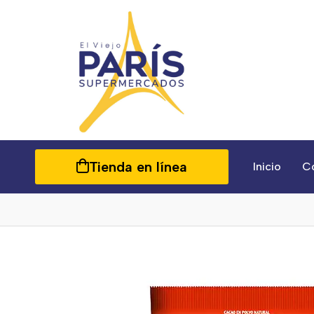
Tienda en línea
Inicio
C