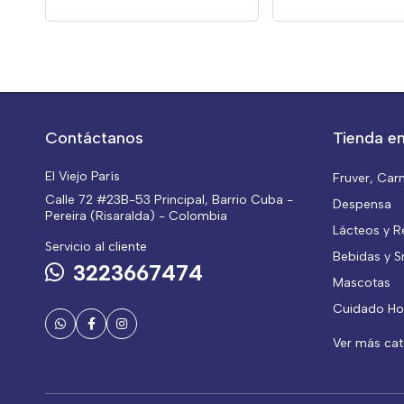
Contáctanos
Tienda en
El Viejo París
Fruver, Car
Calle 72 #23B-53 Principal, Barrio Cuba -
Despensa
Pereira (Risaralda) - Colombia
Lácteos y R
Servicio al cliente
Bebidas y S
3223667474
Mascotas
Cuidado Ho
Ver más ca