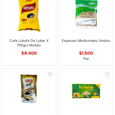
Cafe Lukafe De Luker X
Especies Medicinales Unidos
195grs Molido
$8.400
$1.500
15gr