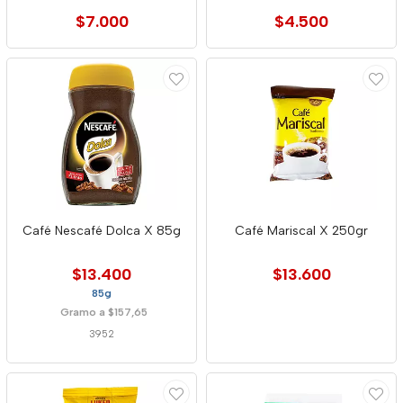
$7.000
$4.500
Café Nescafé Dolca X 85g
Café Mariscal X 250gr
$13.400
$13.600
85g
Gramo a $157,65
3952