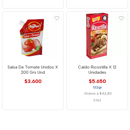
Salsa De Tomate Unidos X
Caldo Ricostilla X 12
200 Grs Und
Unidades
$3.600
$5.650
132gr
Gramo a $42,80
11743