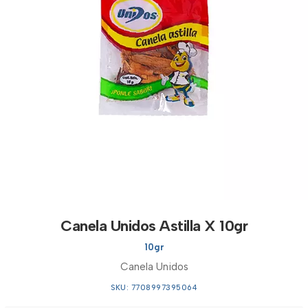
Canela Unidos Astilla X 10gr
10gr
Canela Unidos
SKU: 7708997395064