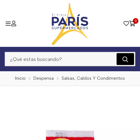
0
Inicio
Despensa
Salsas, Caldos Y Condimentos