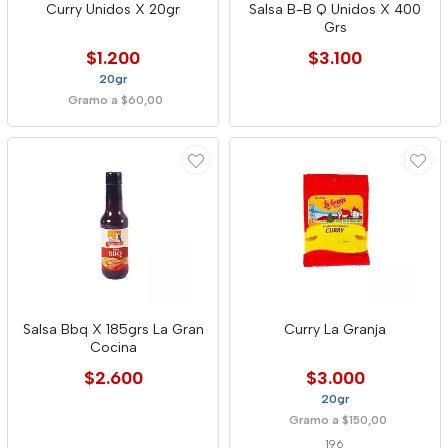
Curry Unidos X 20gr
Salsa B-B Q Unidos X 400
Grs
$1.200
$3.100
20gr
Gramo a $60,00
Salsa Bbq X 185grs La Gran
Curry La Granja
Cocina
$2.600
$3.000
20gr
Gramo a $150,00
196