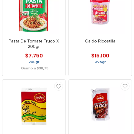
Pasta De Tomate Fruco X
Caldo Ricostilla
200gr
$7.750
$15.100
200gr
396gr
Gramo a $38,75