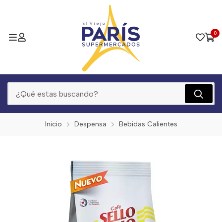
0
Inicio
Despensa
Bebidas Calientes