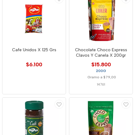
Cafe Unidos X 125 Grs
Chocolate Choco Express
Clavos Y Canela X 200gr
$6.100
$15.800
200G
Gramo a $79,00
14761