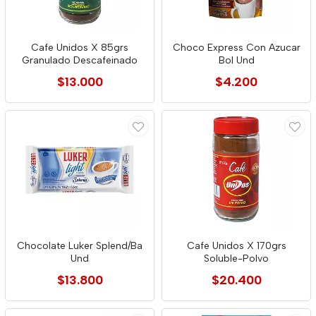
Cafe Unidos X 85grs
Choco Express Con Azucar
Granulado Descafeinado
Bol Und
$13.000
$4.200
Chocolate Luker Splend/Ba
Cafe Unidos X 170grs
Und
Soluble-Polvo
$13.800
$20.400