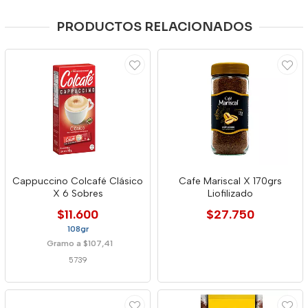
PRODUCTOS RELACIONADOS
Cappuccino Colcafé Clásico
Cafe Mariscal X 170grs
X 6 Sobres
Liofilizado
$11.600
$27.750
108gr
Gramo a $107,41
5739