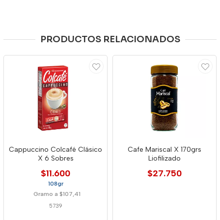
PRODUCTOS RELACIONADOS
Cappuccino Colcafé Clásico
Cafe Mariscal X 170grs
X 6 Sobres
Liofilizado
$11.600
$27.750
108gr
Gramo a $107,41
5739