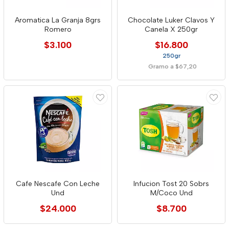
Aromatica La Granja 8grs
Chocolate Luker Clavos Y
Romero
Canela X 250gr
$3.100
$16.800
250gr
Gramo a $67,20
Cafe Nescafe Con Leche
Infucion Tost 20 Sobrs
Und
M/Coco Und
$24.000
$8.700