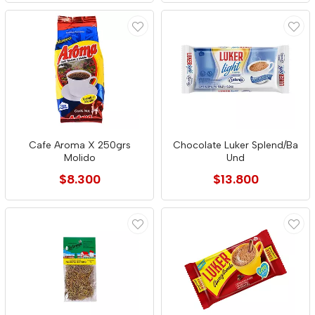
Cafe Aroma X 250grs
Chocolate Luker Splend/Ba
Molido
Und
$8.300
$13.800