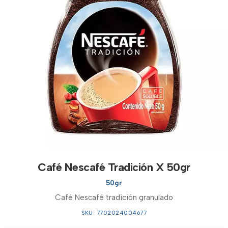
Café Nescafé Tradición X 50gr
50gr
Café Nescafé tradición granulado
SKU: 7702024004677