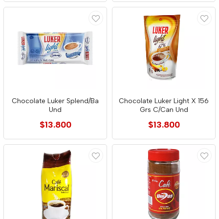
Chocolate Luker Splend/Ba
Chocolate Luker Light X 156
Und
Grs C/Can Und
$13.800
$13.800