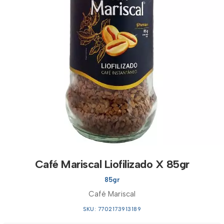
Café Mariscal Liofilizado X 85gr
85gr
Café Mariscal
SKU: 7702173913189