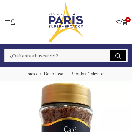
0
Inicio
Despensa
Bebidas Calientes