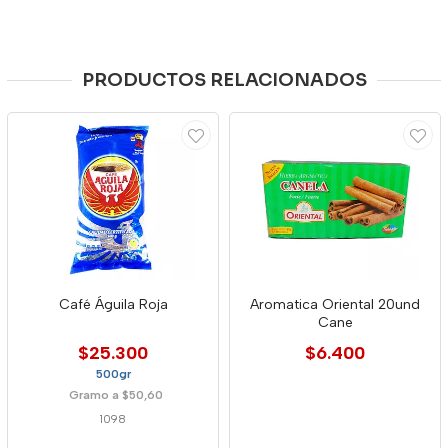
PRODUCTOS RELACIONADOS
Café Águila Roja
Aromatica Oriental 20und
Cane
$25.300
$6.400
500gr
Gramo a $50,60
1098