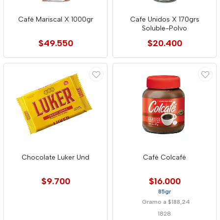
Café Mariscal X 1000gr
Cafe Unidos X 170grs
Soluble-Polvo
$49.550
$20.400
Chocolate Luker Und
Café Colcafé
$9.700
$16.000
85gr
Gramo a $188,24
1828