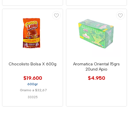
Chocolisto Bolsa X 600g
Aromatica Oriental 15grs
20und Apio
$19.600
$4.950
600gr
Gramo a $32,67
33325