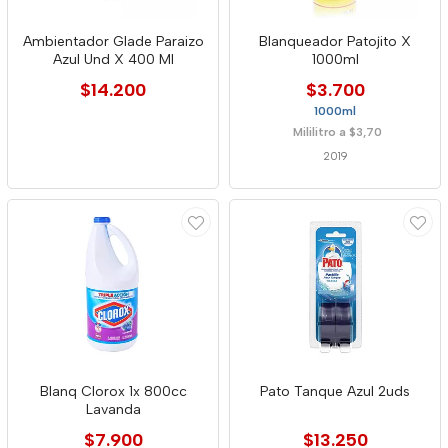
Ambientador Glade Paraizo
Blanqueador Patojito X
Azul Und X 400 Ml
1000ml
$14.200
$3.700
1000ml
Mililitro a $3,70
2019
Blanq Clorox 1x 800cc
Pato Tanque Azul 2uds
Lavanda
$7.900
$13.250