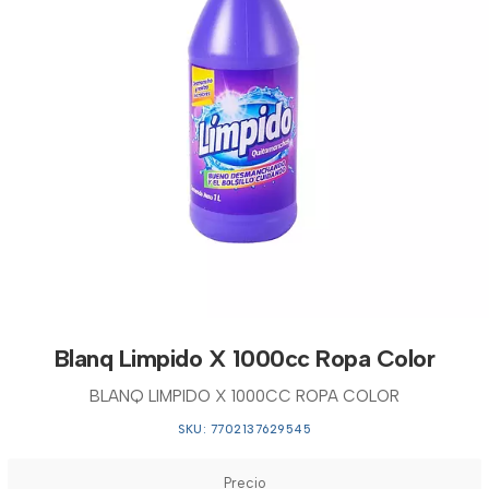
Blanq Limpido X 1000cc Ropa Color
BLANQ LIMPIDO X 1000CC ROPA COLOR
SKU: 7702137629545
Precio