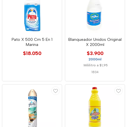
Pato X 500 Cm 5 En 1
Blanqueador Unidos Original
Marina
X 2000ml
$18.050
$3.900
2000ml
Mililitro a $1,95
1834