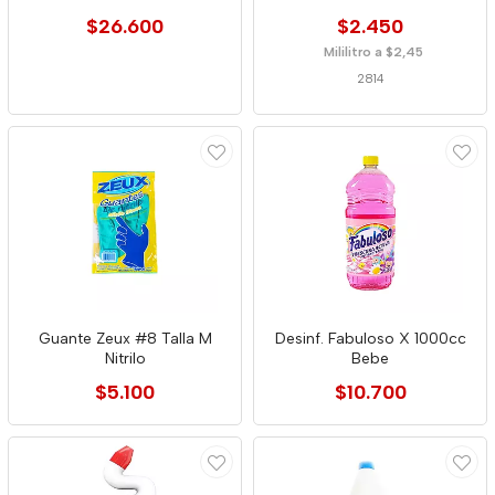
$26.600
$2.450
Mililitro a $2,45
2814
Guante Zeux #8 Talla M
Desinf. Fabuloso X 1000cc
Nitrilo
Bebe
$5.100
$10.700