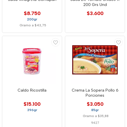
200 Grs Und
$8.750
$3.600
200gr
Gramo a $43,75
Caldo Ricostilla
Crema La Sopera Pollo 6
Porciones
$15.100
$3.050
396gr
85gr
Gramo a $35,88
9427