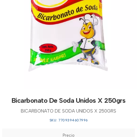
Bicarbonato De Soda Unidos X 250grs
BICARBONATO DE SODA UNIDOS X 250GRS
SKU: 7709394607996
Precio