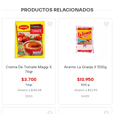
PRODUCTOS RELACIONADOS
Crema De Tomate Maggi X
Acento La Granja X 500g
76gr
$3.700
$10.950
76gr
500 g
Gramo a $48,68
Gramo a $21,90
2330
16439