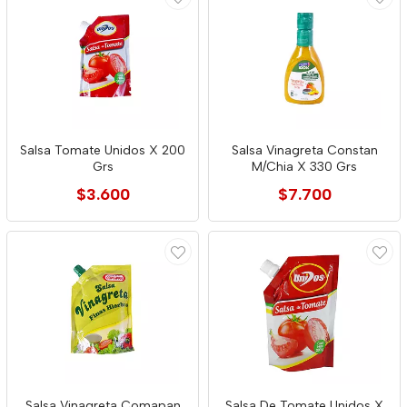
Salsa Tomate Unidos X 200
Salsa Vinagreta Constan
Grs
M/Chia X 330 Grs
$3.600
$7.700
Salsa Vinagreta Comapan
Salsa De Tomate Unidos X