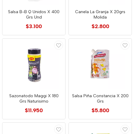
Salsa B-B Q Unidos X 400
Canela La Granja X 20grs
Grs Und
Molida
$3.100
$2.800
Sazonatodo Maggi X 180
Salsa Piña Constancia X 200
Grs Naturisimo
Grs
$11.950
$5.800