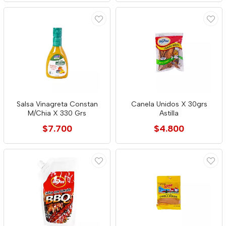
Salsa Vinagreta Constan
Canela Unidos X 30grs
M/Chia X 330 Grs
Astilla
$7.700
$4.800