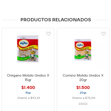
PRODUCTOS RELACIONADOS
Orégano Molido Unidos X
Comino Molido Unidos X
15gr
20gr
$1.400
$1.500
15gr
20gr
Gramo a $93,33
Gramo a $75,00
23022