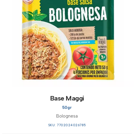
Base Maggi
50gr
Bolognesa
SKU: 7702024026785