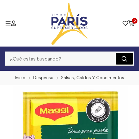
0
Inicio
Despensa
Salsas, Caldos Y Condimentos