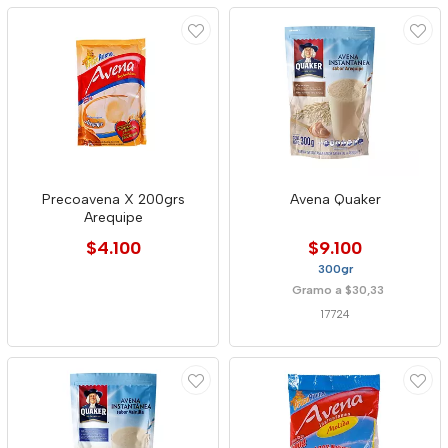
Precoavena X 200grs
Avena Quaker
Arequipe
$4.100
$9.100
300gr
Gramo a $30,33
17724