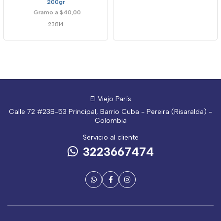
200gr
Gramo a $40,00
23814
El Viejo París
Calle 72 #23B-53 Principal, Barrio Cuba - Pereira (Risaralda) -
Colombia
Servicio al cliente
3223667474