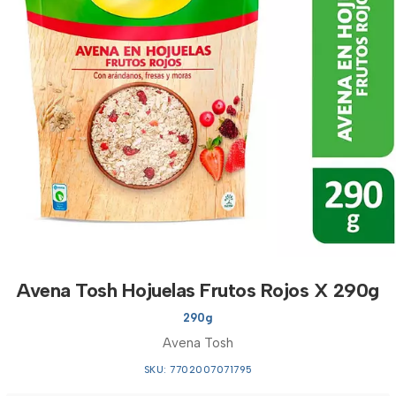
Avena Tosh Hojuelas Frutos Rojos X 290g
290g
Avena Tosh
SKU: 7702007071795