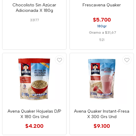
Chocolisto Sin Azúcar
Frescavena Quaker
Adicionada X 180g
$5.700
33177
180gr
Gramo a $31,67
521
Avena Quaker Hojuelas D/P
Avena Quaker Instant-Fresa
X 180 Grs Und
X 300 Grs Und
$4.200
$9.100