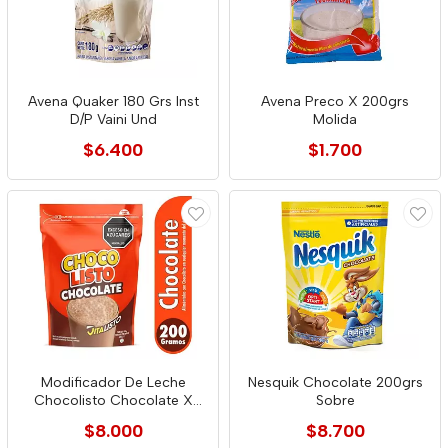
Avena Quaker 180 Grs Inst
Avena Preco X 200grs
D/P Vaini Und
Molida
$6.400
$1.700
Modificador De Leche
Nesquik Chocolate 200grs
Chocolisto Chocolate X
Sobre
200gr
$8.000
$8.700