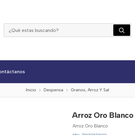
Arroz Oro Blanco X 454gr
ontáctanos
Inicio
Despensa
Granos, Arroz Y Sal
Arroz Oro Blanco
Arroz Oro Blanco