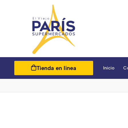
Tienda en línea
Inicio
C