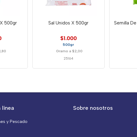
t X 500gr
Sal Unidos X 500gr
Semilla De
0
$1.000
500gr
1,80
Gramo a $2,00
25164
 línea
Sobre nosotros
nes y Pescado