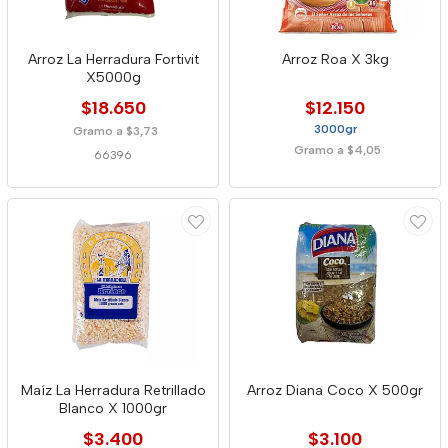
Arroz La Herradura Fortivit
Arroz Roa X 3kg
X5000g
$18.650
$12.150
3000gr
Gramo a $3,73
Gramo a $4,05
66396
Maíz La Herradura Retrillado
Arroz Diana Coco X 500gr
Blanco X 1000gr
$3.400
$3.100