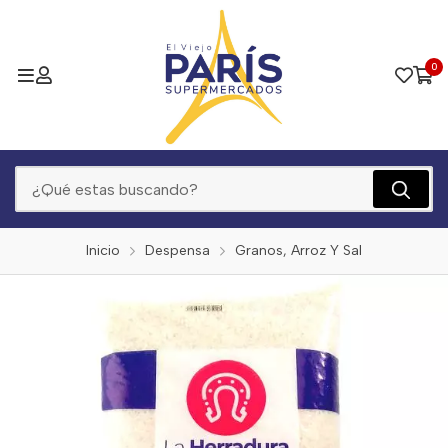
0
Inicio
Despensa
Granos, Arroz Y Sal