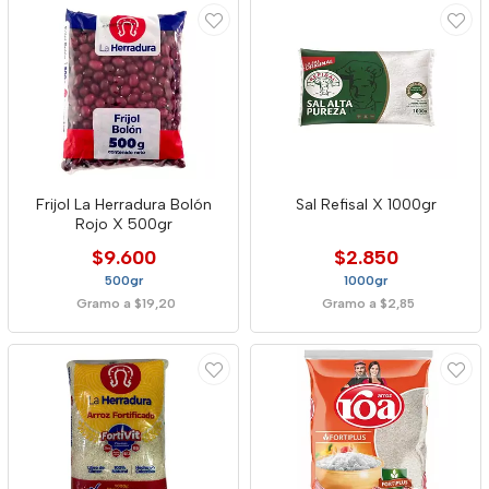
Frijol La Herradura Bolón
Sal Refisal X 1000gr
Rojo X 500gr
$9.600
$2.850
500gr
1000gr
Gramo a $19,20
Gramo a $2,85