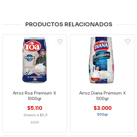
PRODUCTOS RELACIONADOS
Arroz Roa Premium X
Arroz Diana Premium X
1000gr
500gr
$5.110
$3.000
500gr
Gramo a $5,11
6001