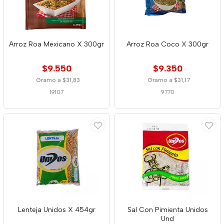
Arroz Roa Mexicano X 300gr
Arroz Roa Coco X 300gr
$9.550
$9.350
Gramo a $31,83
Gramo a $31,17
19107
9770
Lenteja Unidos X 454gr
Sal Con Pimienta Unidos
Und