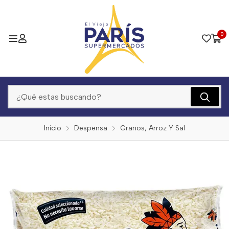
0
Inicio
Despensa
Granos, Arroz Y Sal