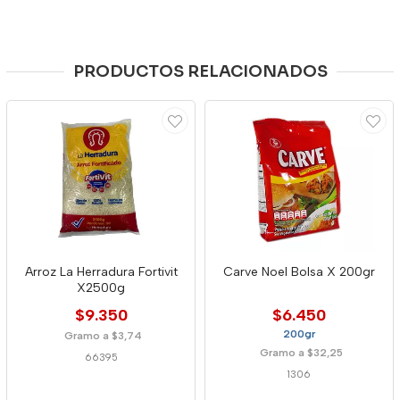
PRODUCTOS RELACIONADOS
Arroz La Herradura Fortivit
Carve Noel Bolsa X 200gr
X2500g
$9.350
$6.450
200gr
Gramo a $3,74
Gramo a $32,25
66395
1306