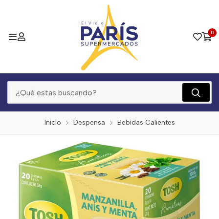
0
Inicio
Despensa
Bebidas Calientes