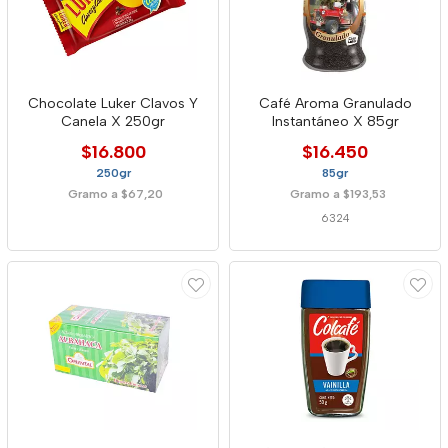
Chocolate Luker Clavos Y
Café Aroma Granulado
Canela X 250gr
Instantáneo X 85gr
$16.800
$16.450
250gr
85gr
Gramo a $67,20
Gramo a $193,53
6324