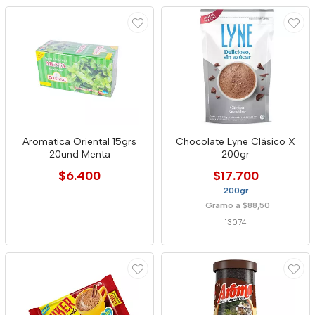
Aromatica Oriental 15grs
Chocolate Lyne Clásico X
20und Menta
200gr
$6.400
$17.700
200gr
Gramo a $88,50
13074