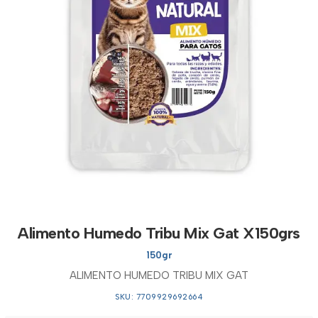
Alimento Humedo Tribu Mix Gat X150grs
150gr
ALIMENTO HUMEDO TRIBU MIX GAT
SKU: 7709929692664