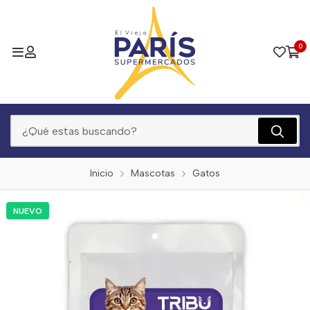
0
Inicio
Mascotas
Gatos
NUEVO