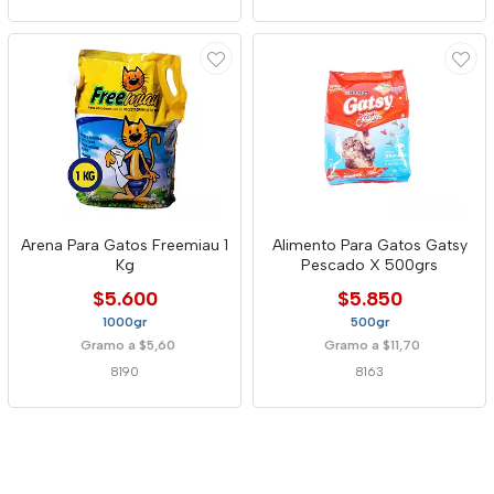
Arena Para Gatos Freemiau 1
Alimento Para Gatos Gatsy
Kg
Pescado X 500grs
$5.600
$5.850
1000gr
500gr
Gramo a $5,60
Gramo a $11,70
8190
8163