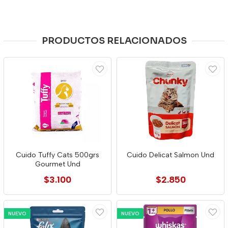
PRODUCTOS RELACIONADOS
Cuido Tuffy Cats 500grs
Cuido Delicat Salmon Und
Gourmet Und
$3.100
$2.850
NUEVO
NUEVO