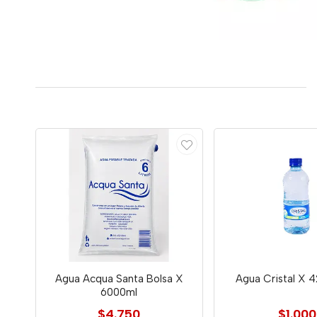
Agua Acqua Santa Bolsa X
Agua Cristal X 
6000ml
$4.750
$1.000