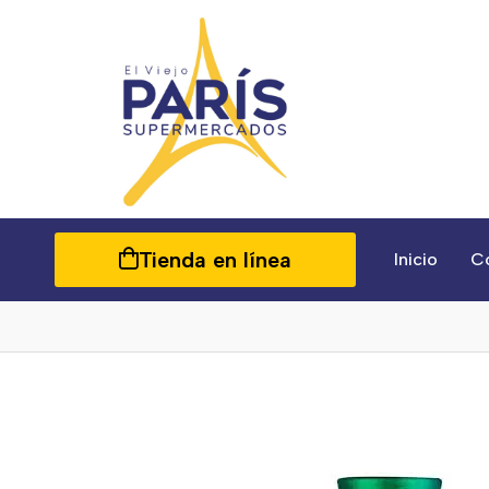
Tienda en línea
Inicio
C