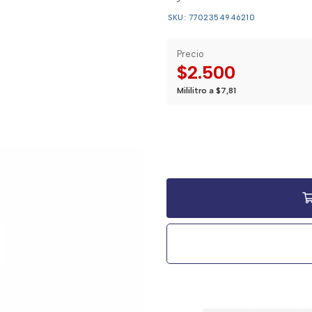
SKU: 7702354946210
Precio
$2.500
Mililitro a $7,81