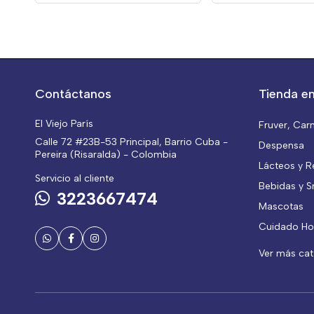
Contáctanos
Tienda en
El Viejo París
Fruver, Car
Calle 72 #23B-53 Principal, Barrio Cuba -
Despensa
Pereira (Risaralda) - Colombia
Lácteos y R
Servicio al cliente
Bebidas y S
3223667474
Mascotas
Cuidado Ho
Ver más ca