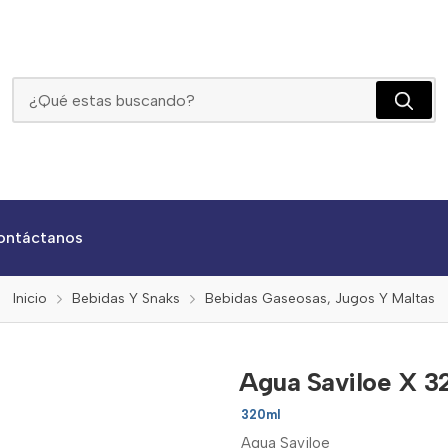
Agua Saviloe X 320ml
ontáctanos
Inicio
Bebidas Y Snaks
Bebidas Gaseosas, Jugos Y Maltas
Agua Saviloe X 3
320ml
Agua Saviloe