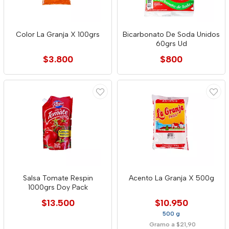
Color La Granja X 100grs
Bicarbonato De Soda Unidos
60grs Ud
$3.800
$800
Salsa Tomate Respin
Acento La Granja X 500g
1000grs Doy Pack
$13.500
$10.950
500 g
Gramo a $21,90