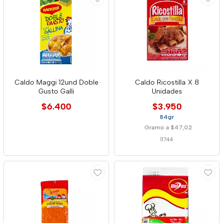
Caldo Maggi 12und Doble
Caldo Ricostilla X 8
Gusto Galli
Unidades
$6.400
$3.950
84gr
Gramo a $47,02
11744