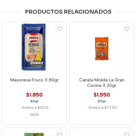
PRODUCTOS RELACIONADOS
Mayonesa Fruco X 80gr
Canela Molida La Gran
Cocina X 20gr
$1.850
$1.550
80gr
20gr
Gramo a $23,13
Gramo a $77,50
5829