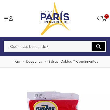
0
Inicio
Despensa
Salsas, Caldos Y Condimentos