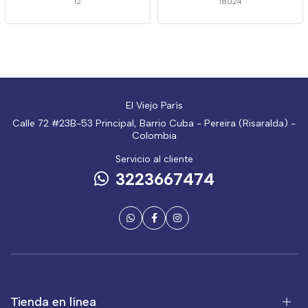
12
18024
El Viejo París
Calle 72 #23B-53 Principal, Barrio Cuba - Pereira (Risaralda) -
Colombia
Servicio al cliente
3223667474
Tienda en línea