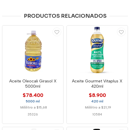
PRODUCTOS RELACIONADOS
Aceite Oleocali Girasol X
Aceite Gourmet Vitaplus X
5000ml
420ml
$78.400
$8.900
5000 ml
420 ml
Mililitro a $15,68
Mililitro a $21,19
35326
10584