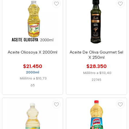
Aceite Oliosoya X 2000ml
Aceite De Oliva Gourmet Sel
X 250ml
$21.450
$28.350
2000ml
Mililitro a $113,40
Mililitro a $10,73
22745
65